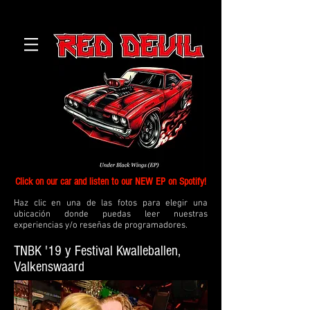
Click on our car and listen to our NEW EP on Spotify!
Haz clic en una de las fotos para elegir una
ubicación donde puedas leer nuestras
experiencias y/o reseñas de programadores.
TNBK '19 y Festival Kwalleballen,
Valkenswaard